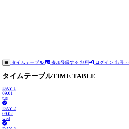
タイムテーブル
参加登録する
無料
ログイン
出展・
タイムテーブル
TIME TABLE
DAY 1
09.01
tue
DAY 2
09.02
wed
DAY 3