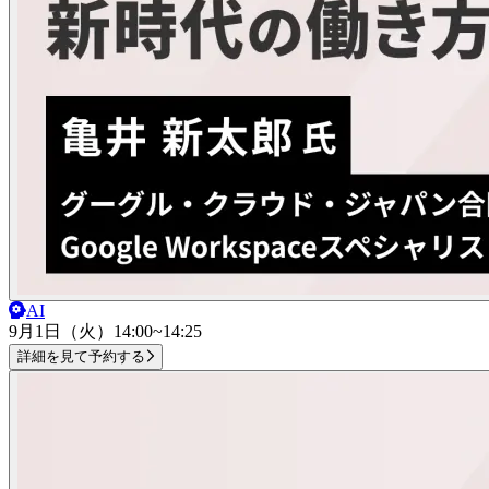
AI
9月1日（火）
14:00~14:25
詳細を見て予約する