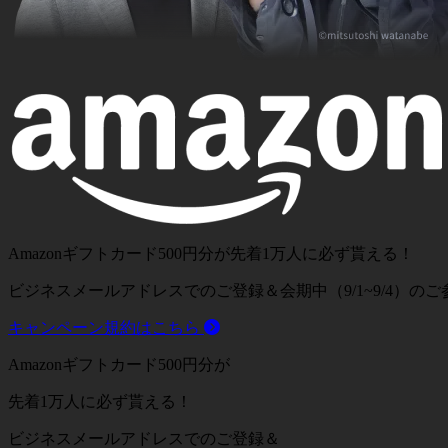
Amazonギフトカード
500
円分
が先着
1
万人に必ず貰える！
ビジネスメールアドレスでのご登録＆会期中（9/1~9/4）の
キャンペーン規約はこちら
Amazon
ギフトカード
500
円分
が
先着
1
万人に必ず貰える！
ビジネスメールアドレスでのご登録＆