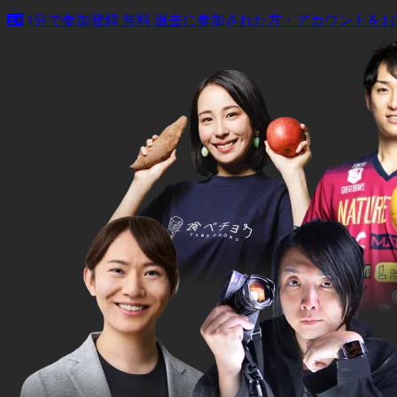
1分で参加登録
無料
過去に参加された方・アカウントをお