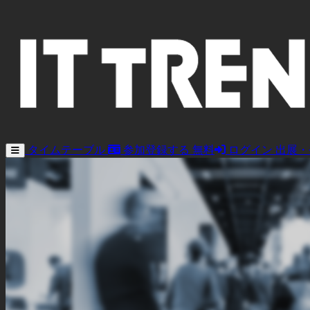
タイムテーブル
参加登録する
無料
ログイン
出展・