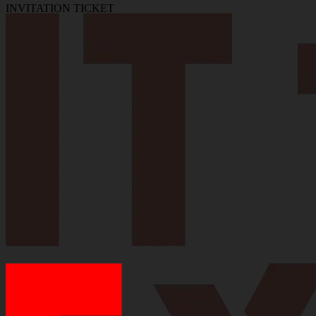
INVITATION TICKET